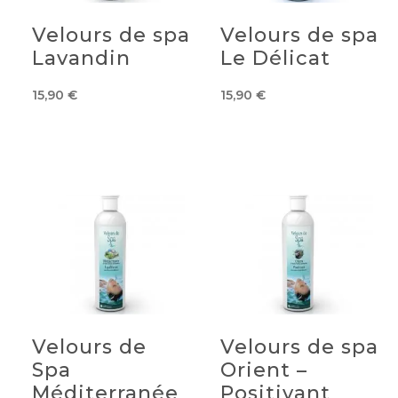
Velours de spa
Velours de spa
Lavandin
Le Délicat
15,90
€
15,90
€
Velours de
Velours de spa
Spa
Orient –
Méditerranée
Positivant