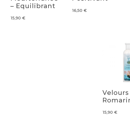
– Equilibrant
16,50
€
15,90
€
Velours
Romari
15,90
€