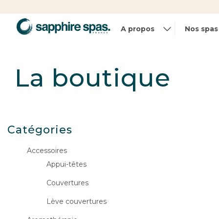
Panneau de gestion des cookies
A propos
Nos spas
La boutique
Catégories
Accessoires
Appui-têtes
Couvertures
Lève couvertures