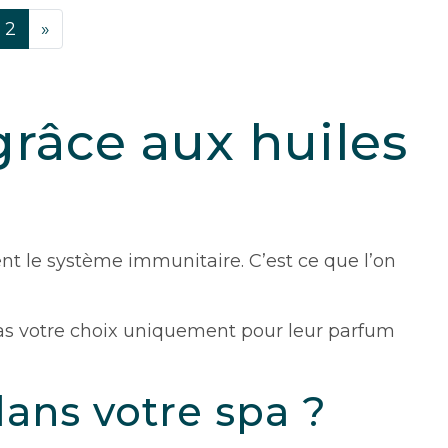
2
»
grâce aux huiles
ent le système immunitaire. C’est ce que l’on
c pas votre choix uniquement pour leur parfum
dans votre spa ?