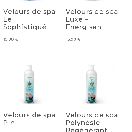
Velours de spa
Velours de spa
Le
Luxe –
Sophistiqué
Energisant
15,90
€
15,90
€
Velours de spa
Velours de spa
Pin
Polynésie –
Régénérant