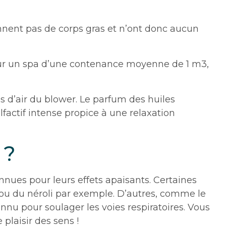
ennent pas de corps gras et n’ont donc aucun
ur un spa d’une contenance moyenne de 1 m3,
es d’air du blower. Le parfum des huiles
lfactif intense propice à une relaxation
 ?
nues pour leurs effets apaisants. Certaines
 ou du néroli par exemple. D’autres, comme le
nnu pour soulager les voies respiratoires. Vous
plaisir des sens !