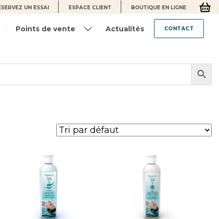
ÉSERVEZ UN ESSAI
ESPACE CLIENT
BOUTIQUE EN LIGNE
Points de vente
Actualités
CONTACT