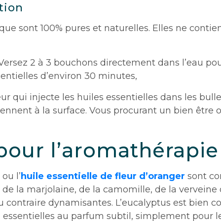
ation
que sont 100% pures et naturelles. Elles ne conti
Versez 2 à 3 bouchons directement dans l’eau po
entielles d’environ 30 minutes,
r qui injecte les huiles essentielles dans les bull
viennent à la surface. Vous procurant un bien être o
 pour l’aromathérapie
ou l’
huile essentielle de fleur d’oranger
sont con
 de la marjolaine, de la camomille, de la verveine
au contraire dynamisantes. L’eucalyptus est bien co
essentielles au parfum subtil, simplement pour le 