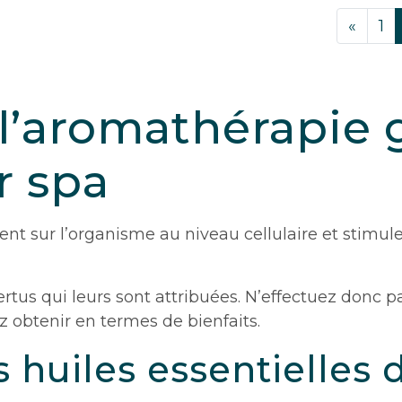
«
1
 l’aromathérapie 
r spa
sent sur l’organisme au niveau cellulaire et stimul
 vertus qui leurs sont attribuées. N’effectuez don
z obtenir en termes de bienfaits.
 huiles essentielles 