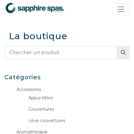
Panneau de gestion des cookies
La boutique
Catégories
Accessoires
Appui-têtes
Couvertures
Lève couvertures
Aromathérapie