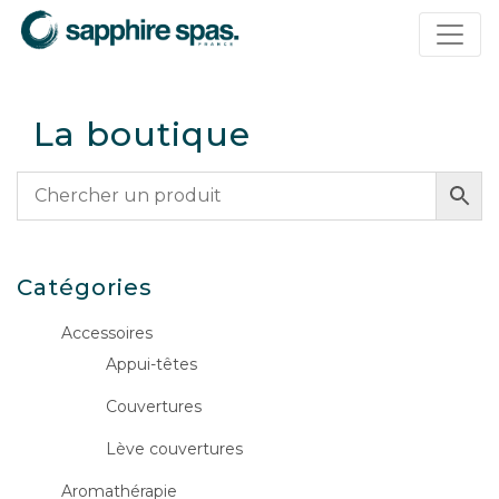
Panneau de gestion des cookies
La boutique
Catégories
Accessoires
Appui-têtes
Couvertures
Lève couvertures
Aromathérapie