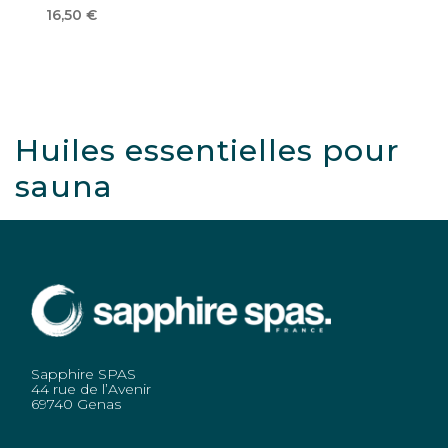
16,50
€
Huiles essentielles pour
sauna
Sapphire SPAS
44 rue de l’Avenir
69740 Genas