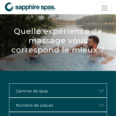
Panneau de gestion des cookies
Quelle expérience de
massage vous
correspond le mieux ?