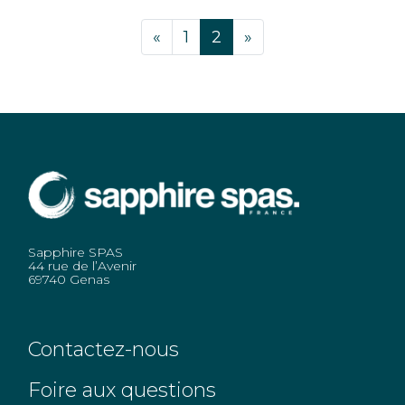
«
1
2
»
Sapphire SPAS
44 rue de l’Avenir
69740 Genas
Contactez-nous
Foire aux questions