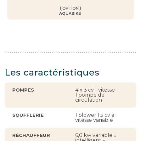
OPTION
AQUABIKE
Les caractéristiques
POMPES
4 x 3 cv 1 vitesse
1 pompe de
circulation
SOUFFLERIE
1 blower 1,5 cv à
vitesse variable
RÉCHAUFFEUR
6,0 kw variable «
intelligent »