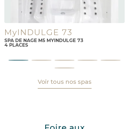
MyINDULGE 73
SPA DE NAGE M5 MYINDULGE 73
4
PLACES
Voir tous nos spas
Foire aux