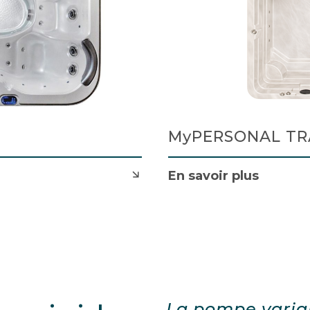
MyPERSONAL TR
En savoir plus
La pompe varia