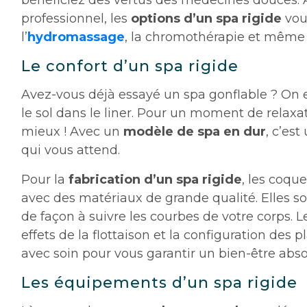
bénéficiez des vertus des médecines douces. À
professionnel, les
options d’un spa rigide
vou
l’
hydromassage
, la chromothérapie et même 
Le confort d’un spa rigide
Avez-vous déjà essayé un spa gonflable ? On 
le sol dans le liner. Pour un moment de relaxati
mieux ! Avec un
modèle de spa en dur
, c’es
qui vous attend.
Pour la
fabrication d’un spa rigide
, les coque
avec des matériaux de grande qualité. Elles s
de façon à suivre les courbes de votre corps. L
effets de la flottaison et la configuration des 
avec soin pour vous garantir un bien-être abso
Les équipements d’un spa rigide