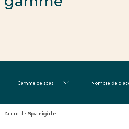
gamme
Accueil
•
Spa rigide