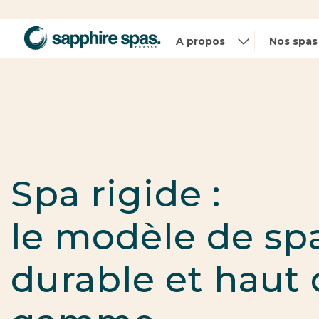
Panneau de gestion des cookies
A propos
Nos spas
Spa rigide :
le modèle de sp
durable et haut