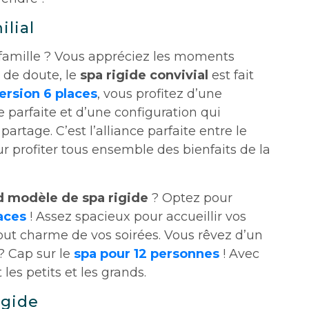
ilial
famille ? Vous appréciez les moments
s de doute, le
spa rigide convivial
est fait
ersion 6 places
, vous profitez d’une
parfaite et d’une configuration qui
 partage. C’est l’alliance parfaite entre le
ur profiter tous ensemble des bienfaits de la
d modèle de
spa rigide
? Optez pour
aces
! Assez spacieux pour accueillir vos
atout charme de vos soirées. Vous rêvez d’un
? Cap sur le
spa pour 12 personnes
! Avec
t les petits et les grands.
igide