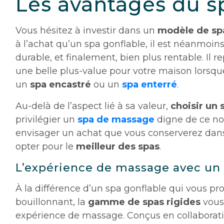
Les avantages du s
Vous hésitez à investir dans un
modèle de spa
à l’achat qu’un spa gonflable, il est néanmoi
durable, et finalement, bien plus rentable. Il
une belle plus-value pour votre maison lorsqu
un
spa encastré
ou un
spa enterré
.
Au-delà de l’aspect lié à sa valeur,
choisir un 
privilégier un
spa de massage
digne de ce no
envisager un achat que vous conserverez dans
opter pour le
meilleur des spas
.
L’expérience de massage avec un 
À la différence d’un spa gonflable qui vous p
bouillonnant, la
gamme de spas rigides
vous 
expérience de massage. Conçus en collaborat