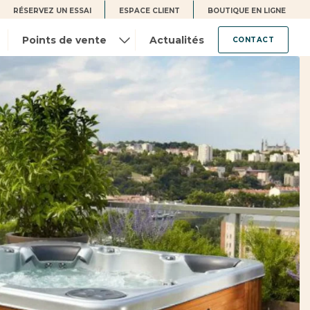
RÉSERVEZ UN ESSAI
ESPACE CLIENT
BOUTIQUE EN LIGNE
Points de vente
Actualités
CONTACT