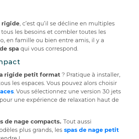
 rigide
, c’est qu’il se décline en multiples
e tous les besoins et combler toutes les
o, en famille ou bien entre amis, il y a
de spa
qui vous correspond.
ompact
a rigide petit format
? Pratique à installer,
tous les espaces. Vous pouvez alors choisir
laces
. Vous sélectionnez une version 30 jets
pour une expérience de relaxation haut de
s de nage compacts.
Tout aussi
dèles plus grands, les
spas de nage petit
endre !