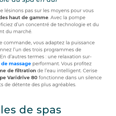
ne lésinons pas sur les moyens pour vous
ides haut de gamme
. Avec la pompe
éficiez d’un concentré de technologie et du
ant du marché.
 de commande, vous adaptez la puissance
onnez l’un des trois programmes de
En d’autres termes : une relaxation sur-
 de massage
performant. Vous profitez
e de filtration
de l’eau intelligent. Cerise
e Varidrive 80
fonctionne dans un silence
ts de détente des plus agréables.
les de spas