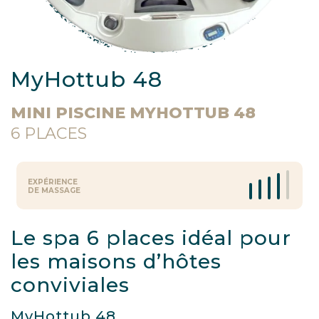
MyHottub 48
MINI PISCINE MYHOTTUB 48
6
PLACES
EXPÉRIENCE
DE MASSAGE
Le spa 6 places idéal pour
les maisons d’hôtes
conviviales
MyHottub 48