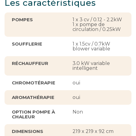
Les caractéristiques
POMPES
1 x 3 cv / 0.12 - 2.2kW
1 x pompe de
circulation / 0.25kW
SOUFFLERIE
1 x 1.5cv / 0.7kW
blower variable
RÉCHAUFFEUR
3.0 kW variable
intelligent
CHROMOTÉRAPIE
oui
AROMATHÉRAPIE
oui
OPTION POMPE À
Non
CHALEUR
DIMENSIONS
219 x 219 x 92 cm