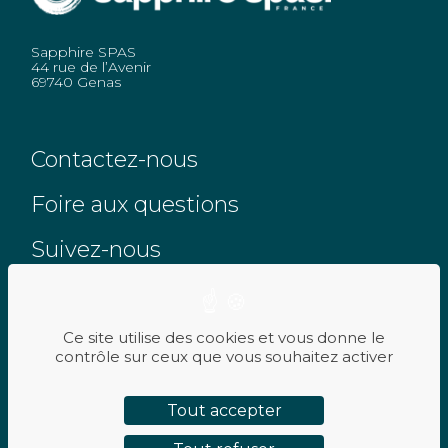
Sapphire SPAS
44 rue de l’Avenir
69740 Genas
Contactez-nous
Foire aux questions
Suivez-nous
Ce site utilise des cookies et vous donne le
contrôle sur ceux que vous souhaitez activer
RÉSERVEZ UN ESSAI
PLAN DE SITE
Tout accepter
MENTIONS LÉGALES
POLITIQUE DE CONFIDENTIALITÉ