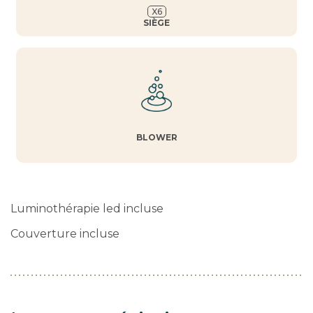
X
6
SIÈGE
BLOWER
Luminothérapie led incluse
Couverture incluse