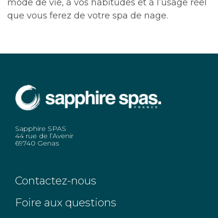
mode de vie, à vos habitudes et à l’usage réel
que vous ferez de votre spa de nage.
Sapphire SPAS
44 rue de l’Avenir
69740 Genas
Contactez-nous
Foire aux questions