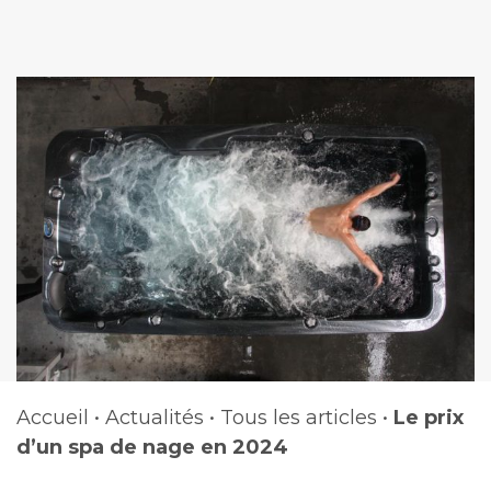
Accueil
•
Actualités
•
Tous les articles
•
Le prix
d’un spa de nage en 2024