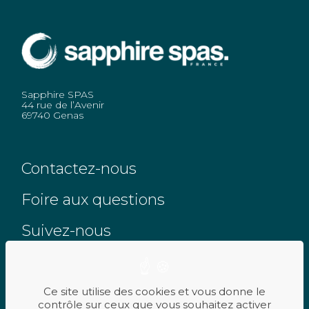
Sapphire SPAS
44 rue de l’Avenir
69740 Genas
Contactez-nous
Foire aux questions
Suivez-nous
Ce site utilise des cookies et vous donne le
contrôle sur ceux que vous souhaitez activer