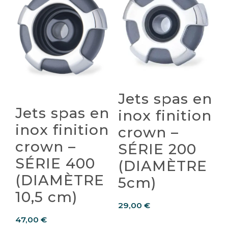
Jets spas en
Jets spas en
inox finition
inox finition
crown –
crown –
SÉRIE 200
SÉRIE 400
(DIAMÈTRE
(DIAMÈTRE
5cm)
10,5 cm)
29,00
€
47,00
€