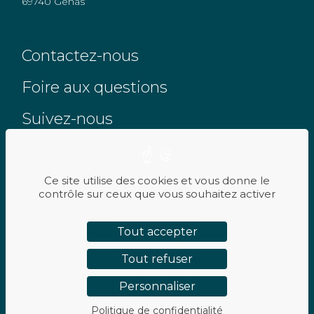
69740 Genas
Contactez-nous
Foire aux questions
Suivez-nous
Ce site utilise des cookies et vous donne le
contrôle sur ceux que vous souhaitez activer
RÉSERVEZ UN ESSAI
PLAN DE SITE
Tout accepter
MENTIONS LÉGALES
Tout refuser
POLITIQUE DE CONFIDENTIALITÉ
Personnaliser
Politique de confidentialité