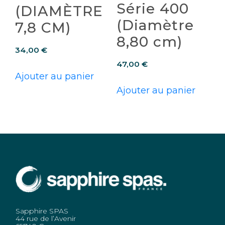
Série 400
(DIAMÈTRE
(Diamètre
7,8 CM)
8,80 cm)
34,00
€
47,00
€
Ajouter au panier
Ajouter au panier
Sapphire SPAS
44 rue de l’Avenir