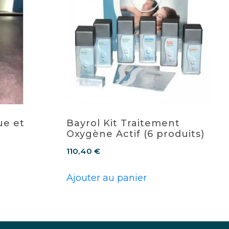
ue et
Bayrol Kit Traitement
Oxygène Actif (6 produits)
110,40
€
Ajouter au panier