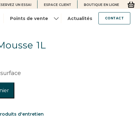
ÉSERVEZ UN ESSAI
ESPACE CLIENT
BOUTIQUE EN LIGNE
Points de vente
Actualités
CONTACT
Mousse 1L
 surface
nier
roduits d'entretien