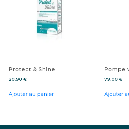
Protect & Shine
Pompe v
20,90
€
79,00
€
Ajouter au panier
Ajouter a