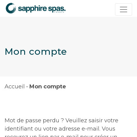
Panneau de gestion des cookies
Mon compte
Accueil
•
Mon compte
Mot de passe perdu ? Veuillez saisir votre
identifiant ou votre adresse e-mail. Vous
recevrez un lien par e-mail pour créer un