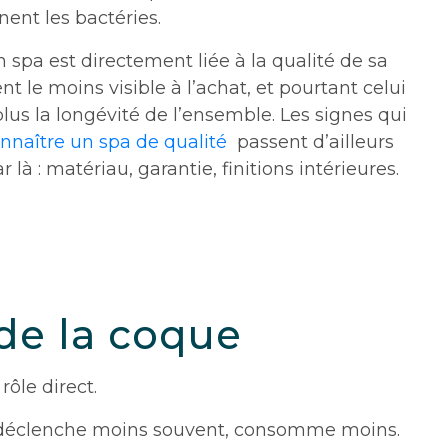
nent les bactéries.
n spa est directement liée à la qualité de sa
nt le moins visible à l’achat, et pourtant celui
plus la longévité de l’ensemble. Les signes qui
nnaître un spa de qualité
passent d’ailleurs
 là : matériau, garantie, finitions intérieures.
 de la coque
ôle direct.
se déclenche moins souvent, consomme moins.