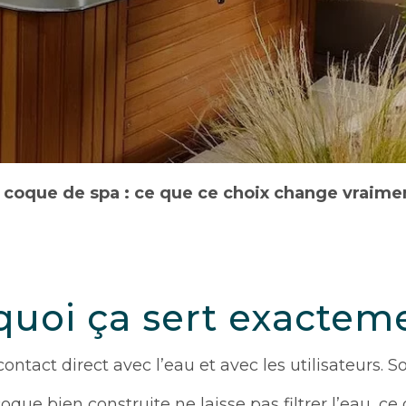
a coque de spa : ce que ce choix change vraime
 quoi ça sert exactem
ontact direct avec l’eau et avec les utilisateurs. Son
que bien construite ne laisse pas filtrer l’eau, ce 