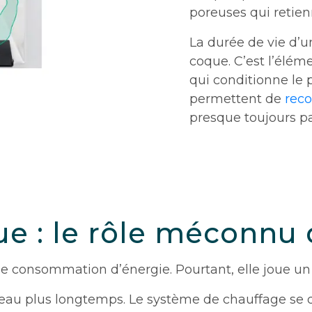
poreuses qui retien
La durée de vie d’u
coque. C’est l’éléme
qui conditionne le 
permettent de
reco
presque toujours par
ue : le rôle méconnu
 consommation d’énergie. Pourtant, elle joue un r
 l’eau plus longtemps. Le système de chauffage 