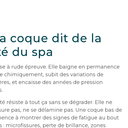
a coque dit de la
té du spa
se à rude épreuve. Elle baigne en permanence
ée chimiquement, subit des variations de
res, et encaisse des années de pression
s.
é résiste à tout ça sans se dégrader. Elle ne
issure pas, ne se délamine pas. Une coque bas de
nce à montrer des signes de fatigue au bout
: microfissures, perte de brillance, zones