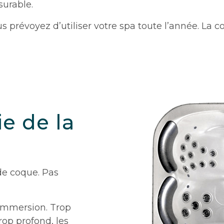
surable.
vous prévoyez d’utiliser votre spa toute l’année. L
e de la
de coque. Pas
’immersion. Trop
rop profond, les