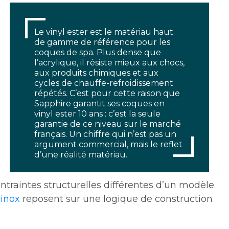
Le vinyl ester est le matériau haut
de gamme de référence pour les
coques de spa. Plus dense que
l’acrylique, il résiste mieux aux chocs,
aux produits chimiques et aux
cycles de chauffe-refroidissement
répétés. C’est pour cette raison que
Sapphire garantit ses coques en
vinyl ester 10 ans : c’est la seule
garantie de ce niveau sur le marché
français. Un chiffre qui n’est pas un
argument commercial, mais le reflet
d’une réalité matériau.
traintes structurelles différentes d’un modèle
 inox
reposent sur une logique de construction