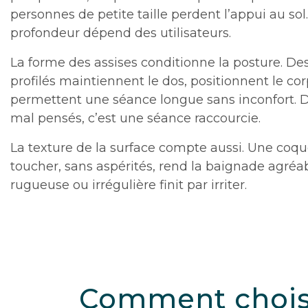
personnes de petite taille perdent l’appui au so
profondeur dépend des utilisateurs.
La forme des assises conditionne la posture. De
profilés maintiennent le dos, positionnent le corp
permettent une séance longue sans inconfort. D
mal pensés, c’est une séance raccourcie.
La texture de la surface compte aussi. Une coq
toucher, sans aspérités, rend la baignade agréa
rugueuse ou irrégulière finit par irriter.
Comment choisir