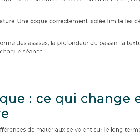
ature. Une coque correctement isolée limite les dé
orme des assises, la profondeur du bassin, la text
à chaque séance.
ue : ce qui change en
re
fférences de matériaux se voient sur le long terme,