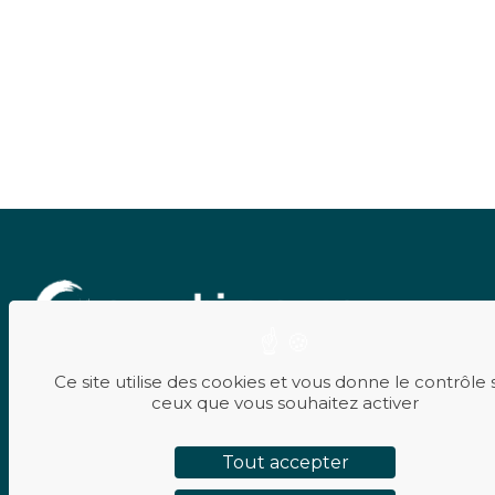
Sapphire SPAS
Ce site utilise des cookies et vous donne le contrôle 
44 rue de l’Avenir
ceux que vous souhaitez activer
69740 Genas
Tout accepter