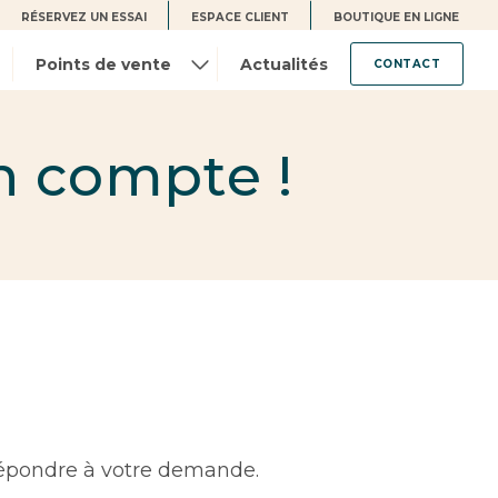
RÉSERVEZ UN ESSAI
ESPACE CLIENT
BOUTIQUE EN LIGNE
Points de vente
Actualités
CONTACT
n compte !
répondre à votre demande.