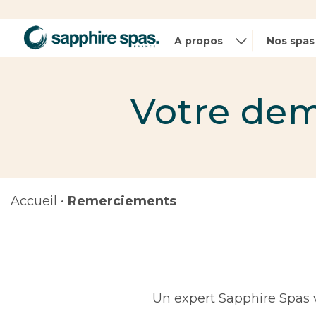
Panneau de gestion des cookies
A propos
Nos spas
Votre dem
Accueil
•
Remerciements
Un expert Sapphire Spas 